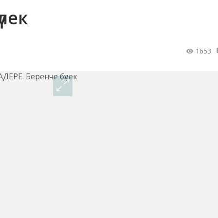
лек
1653