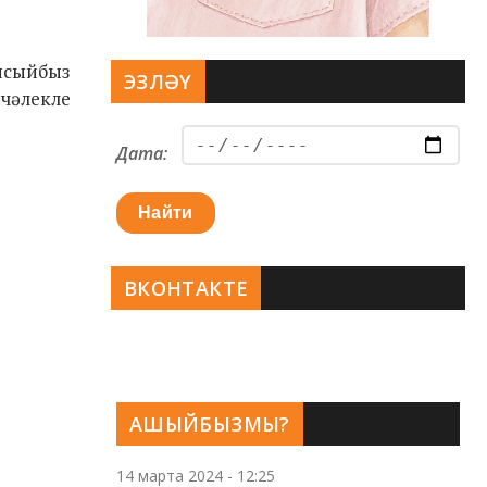
ясыйбыз
ЭЗЛӘҮ
нчәлекле
Дата:
Найти
ВКОНТАКТЕ
АШЫЙБЫЗМЫ?
14 марта 2024 - 12:25