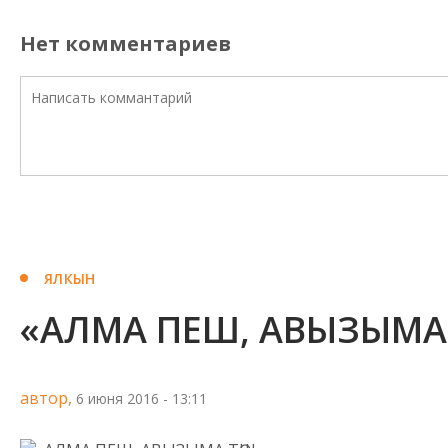
Нет комментариев
ЯЛКЫН
«АЛМА ПЕШ, АВЫЗЫМА 
автор,
6 июня 2016 - 13:11