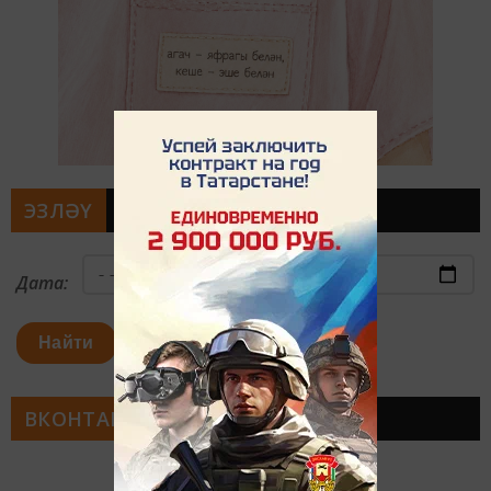
ЭЗЛӘҮ
Дата:
Найти
ВКОНТАКТЕ