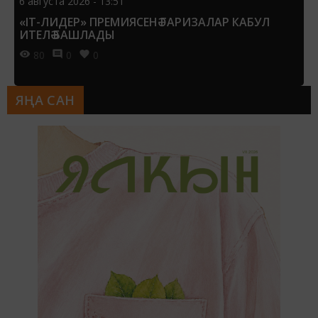
6 августа 2026 - 13:51
«IT-ЛИДЕР» ПРЕМИЯСЕНӘ ГАРИЗАЛАР КАБУЛ
ИТЕЛӘ БАШЛАДЫ
80
0
0
ЯҢА САН