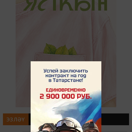
ЭЗЛӘҮ