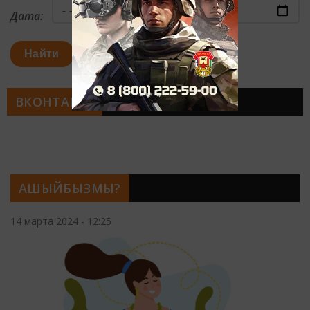
Дата:
Найти
ВКОНТАКТЕ
АШЫЙБЫЗМЫ?
14 марта 2024 - 12:25