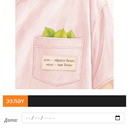
ЭЗЛӘҮ
Дата: