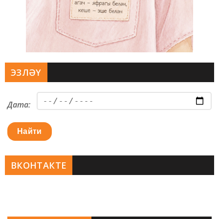
ЭЗЛӘҮ
Дата:
Найти
ВКОНТАКТЕ