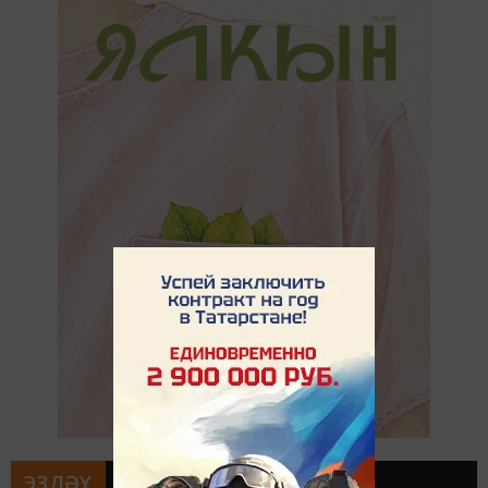
ЭЗЛӘҮ