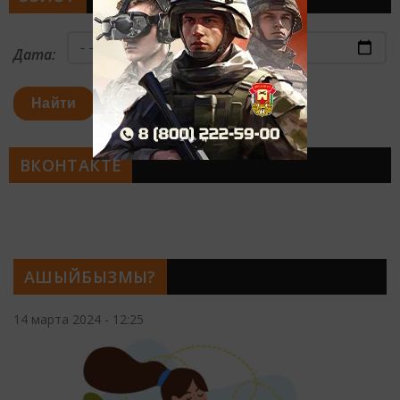
Дата:
Найти
ВКОНТАКТЕ
АШЫЙБЫЗМЫ?
14 марта 2024 - 12:25