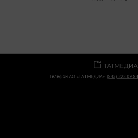
Телефон АО «ТАТМЕДИА»:
(843) 222 09 84