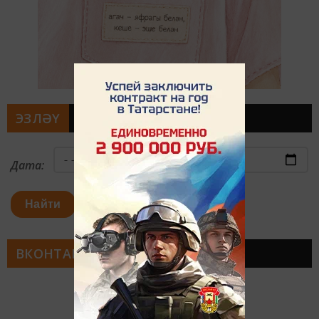
ЭЗЛӘҮ
Дата:
Найти
ВКОНТАКТЕ