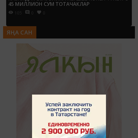
45 МИЛЛИОН СУМ ТОТАЧАКЛАР
105
0
0
ЯҢА САН