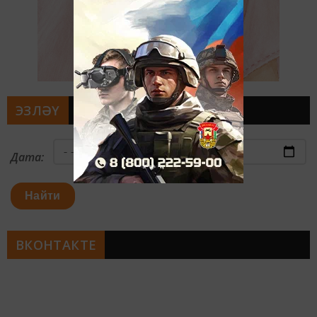
ЭЗЛӘҮ
Дата:
Найти
ВКОНТАКТЕ