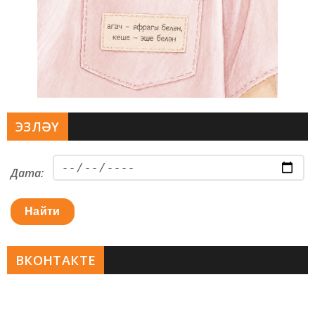
ЭЗЛӘҮ
Дата:
Найти
ВКОНТАКТЕ