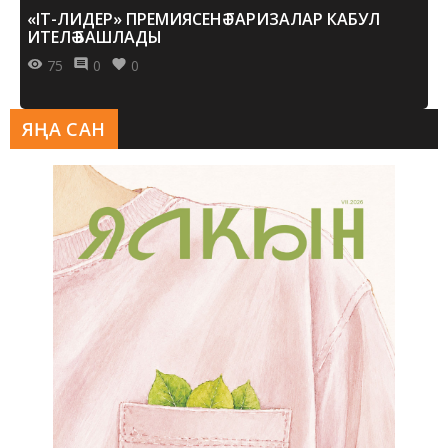
«IT-ЛИДЕР» ПРЕМИЯСЕНӘ ГАРИЗАЛАР КАБУЛ
ИТЕЛӘ БАШЛАДЫ
75
0
0
ЯҢА САН