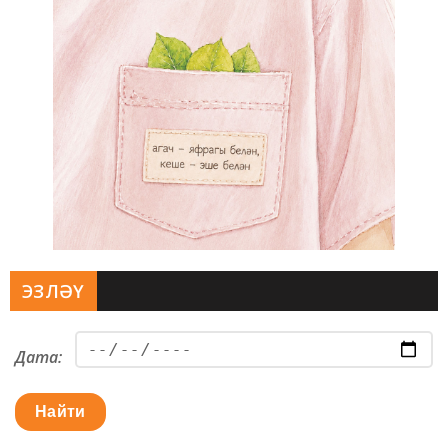
ЭЗЛӘҮ
Дата:
Найти