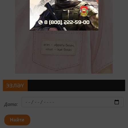
ЭЗЛӘҮ
Дата:
Найти