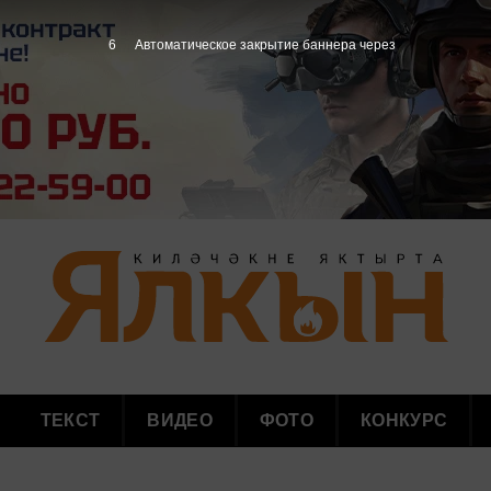
5
Автоматическое закрытие баннера через
ТЕКСТ
ВИДЕО
ФОТО
КОНКУРС