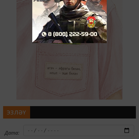
ЭЗЛӘҮ
Дата: