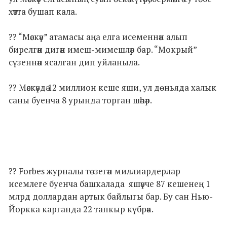
хәтта бушап кала.
?? “Мәскәү” атамасы аңа елга исеменнән алып
бирелгән дигән имеш-мимешләр бар. “Мокрый”
сүзеннән ясалган дип уйланыла.
?? Мәскәүдә 12 миллион кеше яши, ул дөньяда халык
саны буенча 8 урында торган шәһәр.
?? Forbes журналы төзегән миллиардерлар
исемлеге буенча башкалада яшәүче 87 кешенең 1
млрд доллардан артык байлыгы бар. Бу сан Нью-
Йоркка карганда 22 тапкыр күбрәк.