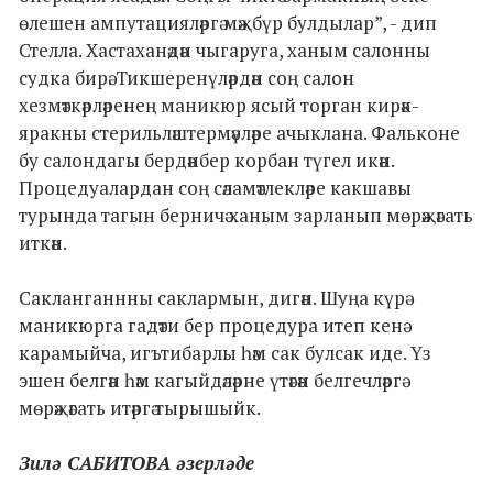
өлешен ампутацияләргә мәҗбүр булдылар”, - дип
Стелла. Хастаханәдән чыгаруга, ханым салонны
судка бирә. Тикшеренүләрдән соң салон
хезмәткәрләренең маникюр ясый торган кирәк-
яракны стерильләштермәүләре ачыклана. Фальконе
бу салондагы бердәнбер корбан түгел икән.
Процедуалардан соң сәламәтлекләре какшавы
турында тагын берничә ханым зарланып мөрәҗәгать
иткән.
Сакланганнны саклармын, дигән. Шуңа күрә
маникюрга гадәти бер процедура итеп кенә
карамыйча, игътибарлы һәм сак булсак иде. Үз
эшен белгән һәм кагыйдәләрне үтәгән белгечләргә
мөрәҗәгать итәргә тырышыйк.
Зилә САБИТОВА әзерләде