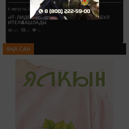
6 августа 2026 - 13:51
«IT-ЛИДЕР» ПРЕМИЯСЕНӘ ГАРИЗАЛАР КАБУЛ
ИТЕЛӘ БАШЛАДЫ
85
0
0
ЯҢА САН