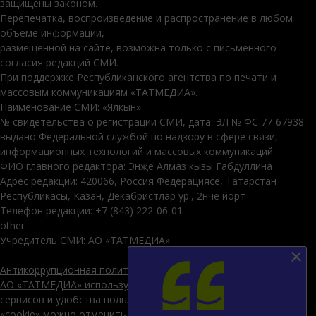
защищены законом.
Перепечатка, воспроизведение и распространение в любом
объеме информации,
размещенной на сайте, возможна только с письменного
согласия редакций СМИ.
При поддержке Республиканского агентства по печати и
массовым коммуникациям «ТАТМЕДИА».
Наименование СМИ: «Ялкын»
№ свидетельства о регистрации СМИ, дата: ЭЛ № ФС 77-67938
выдано Федеральной службой по надзору в сфере связи,
информационных технологий и массовых коммуникаций
ФИО главного редактора: Энҗе Алмаз кызы Габдуллина
Адрес редакции: 420066, Россия Федерациясе, Татарстан
Республикасы, Казан, Декабристлар ур., 2нче йорт
Телефон редакции: +7 (843) 222-06-01
other
Учредитель СМИ: АО «ТАТМЕДИА»
Антикоррупционная политика
АО «ТАТМЕДИА» использует «cookie»
для персонализации
сервисов и удобства пользователей сайтом. Использование
«cookie» можно отменить в настройках браузера.