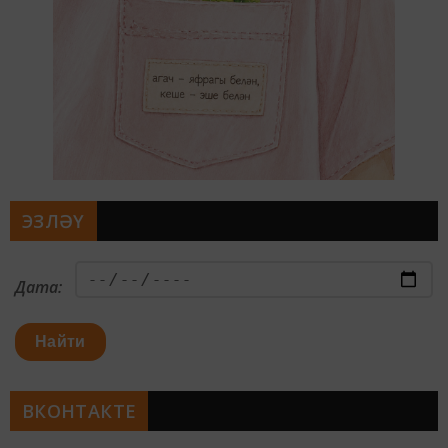
ЭЗЛӘҮ
Дата:
Найти
ВКОНТАКТЕ