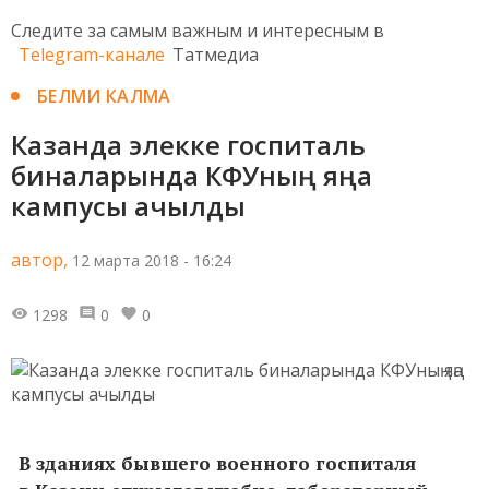
Следите за самым важным и интересным в
Telegram-канале
Татмедиа
БЕЛМИ КАЛМА
Казанда элекке госпиталь
биналарында КФУның яңа
кампусы ачылды
автор,
12 марта 2018 - 16:24
1298
0
0
В зданиях бывшего военного госпиталя