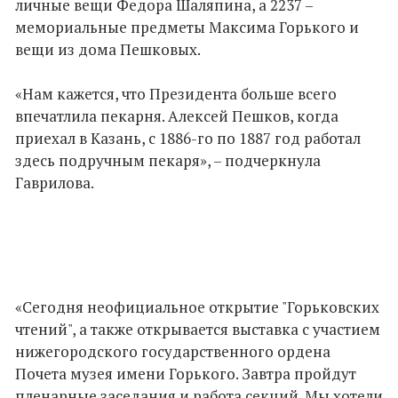
личные вещи Федора Шаляпина, а 2237 –
мемориальные предметы Максима Горького и
вещи из дома Пешковых.
«Нам кажется, что Президента больше всего
впечатлила пекарня. Алексей Пешков, когда
приехал в Казань, с 1886-го по 1887 год работал
здесь подручным пекаря», – подчеркнула
Гаврилова.
«Сегодня неофициальное открытие "Горьковских
чтений", а также открывается выставка с участием
нижегородского государственного ордена
Почета музея имени Горького. Завтра пройдут
пленарные заседания и работа секций. Мы хотели