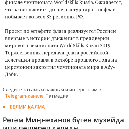
финале чемпионата Worldskills Russia. Ожидается,
что за оставшийся до начала турнира год флаг
побывает во всех 85 регионах РФ.
Проект по эстафете флага реализуется Россией
впервые в истории движения в преддверии
мирового чемпионата WorldSkills Kazan 2019.
Торжественная передача флага российской
делегации прошла в октябре прошлого года на
церемонии закрытия чемпионата мира в Абу-
Даби.
Следите за самым важным и интересным в
Telegram-канале
Татмедиа
БЕЛМИ КАЛМА
Рөстәм Миңнеханов бүген музейда
ипи пешереп карады