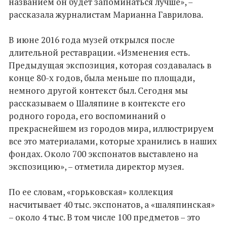
названием он будет запоминаться лучше», –
рассказала журналистам Марианна Гаврилова.
В июне 2016 года музей открылся после
длительной реставрации. «Изменения есть.
Предыдущая экспозиция, которая создавалась в
конце 80-х годов, была меньше по площади,
немного другой контекст был. Сегодня мы
рассказываем о Шаляпине в контексте его
родного города, его воспоминаний о
прекраснейшем из городов мира, иллюстрируем
все это материалами, которые хранились в наших
фондах. Около 700 экспонатов выставлено на
экспозицию», – отметила директор музея.
По ее словам, «горьковская» коллекция
насчитывает 40 тыс. экспонатов, а «шаляпинская»
– около 4 тыс. В том числе 100 предметов – это