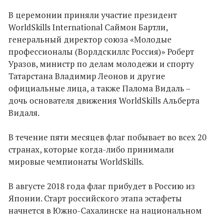
В церемонии приняли участие президент
WorldSkills International Саймон Бартли,
генеральный директор союза «Молодые
профессионалы (Ворлдскиллс Россия)» Роберт
Уразов, министр по делам молодежи и спорту
Татарстана Владимир Леонов и другие
официальные лица, а также Палома Видаль –
дочь основателя движения WorldSkills Альберта
Видаля.
В течение пяти месяцев флаг побывает во всех 20
странах, которые когда-либо принимали
мировые чемпионаты WorldSkills.
В августе 2018 года флаг прибудет в Россию из
Японии. Старт российского этапа эстафеты
начнется в Южно-Сахалинске на национальном