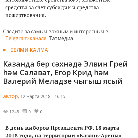
средства за счет субсидии и средства
пожертвования.
Следите за самым важным и интересным в
Telegram-канале
Татмедиа
БЕЛМИ КАЛМА
Казанда бер сәхнәдә Элвин Грей
һәм Салават, Егор Крид һәм
Валерий Меладзе чыгыш ясый
автор,
12 марта 2018 - 16:15
1245
0
0
В день выборов Президента РФ, 18 марта
2018 года, на территории «Казань-Арены»