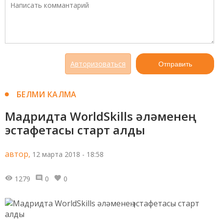
Авторизоваться
Отправить
БЕЛМИ КАЛМА
Мадридта WorldSkills әләменең
эстафетасы старт алды
автор,
12 марта 2018 - 18:58
1279
0
0