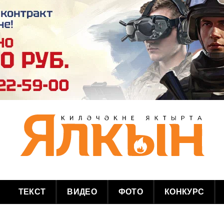
ТЕКСТ
ВИДЕО
ФОТО
КОНКУРС