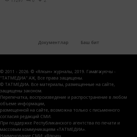
17297
0
2
Документлар
Баш бит
© 2011 - 2026. © «Ялкын» журналы, 2019. Гамәлгә куючы -
"ТАТМЕДИА" АҖ. Все права защищены.
© ТАТМЕДИА. Все материалы, размещенные на сайте,
защищены законом.
Перепечатка, воспроизведение и распространение в любом
объеме информации,
размещенной на сайте, возможна только с письменного
согласия редакций СМИ.
При поддержке Республиканского агентства по печати и
массовым коммуникациям «ТАТМЕДИА».
Наименование СМИ: «Ялкын»