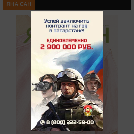
ЯҢА САН