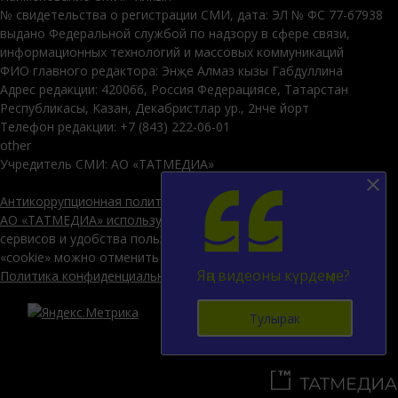
№ свидетельства о регистрации СМИ, дата: ЭЛ № ФС 77-67938
выдано Федеральной службой по надзору в сфере связи,
информационных технологий и массовых коммуникаций
ФИО главного редактора: Энҗе Алмаз кызы Габдуллина
Адрес редакции: 420066, Россия Федерациясе, Татарстан
Республикасы, Казан, Декабристлар ур., 2нче йорт
Телефон редакции: +7 (843) 222-06-01
other
Учредитель СМИ: АО «ТАТМЕДИА»
Антикоррупционная политика
АО «ТАТМЕДИА» использует «cookie»
для персонализации
сервисов и удобства пользователей сайтом. Использование
«cookie» можно отменить в настройках браузера.
Яңа видеоны күрдеңме?
Политика конфиденциальности
12+
Тулырак