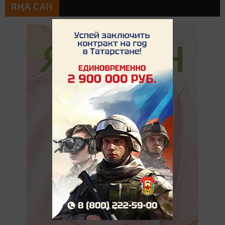
ЯҢА САН