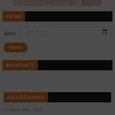
ЭЗЛӘҮ
Дата:
Найти
ВКОНТАКТЕ
АШЫЙБЫЗМЫ?
14 марта 2024 - 12:25