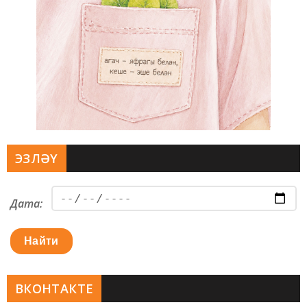
ЭЗЛӘҮ
Дата:
Найти
ВКОНТАКТЕ