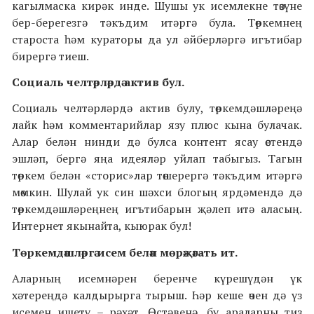
кагылмаска кирәк инде. Шушы ук исемлекне төзүне
бер-берегезгә тәкъдим итәргә була. Төркемнең
староста һәм кураторы да ул әйберләргә игътибар
бирергә тиеш.
Социаль челтәрләрдә актив бул.
Социаль челтәрләрдә актив булу, төркемдәшләреңә
лайк һәм комментарийлар язу плюс кына булачак.
Алар белән нинди дә булса контент ясау өстендә
эшләп, бергә яңа идеяләр уйлап табыгыз. Тагын
төркем белән «сторис»лар төшерергә тәкъдим итәргә
мөмкин. Шулай ук син шәхси блогың ярдәмендә дә
төркемдәшләреңнең игътибарын җәлеп итә аласың.
Интернет якынайта, кыюрак бул!
Төркемдәшләргә исем белән мөрәҗәгать ит.
Аларның исемнәрен беренче күрешүдән үк
хәтереңдә калдырырга тырыш. Һәр кеше өчен дә үз
исемен ишетү – рәхәт. Өстәвенә, бу араларны тиз