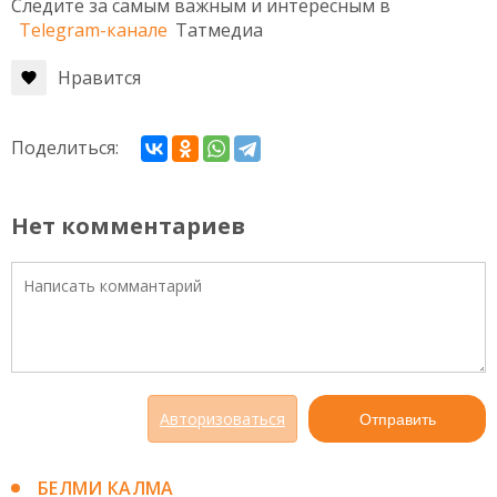
Следите за самым важным и интересным в
Telegram-канале
Татмедиа
Нравится
Поделиться:
Нет комментариев
Авторизоваться
Отправить
БЕЛМИ КАЛМА