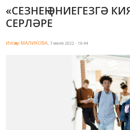
«СЕЗНЕҢ ӘНИЕГЕЗГӘ К
СЕРЛӘРЕ
Илсөяр МАЛИКОВА,
7 июля 2022 - 16:44