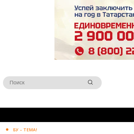
БУ – ТЕМА!