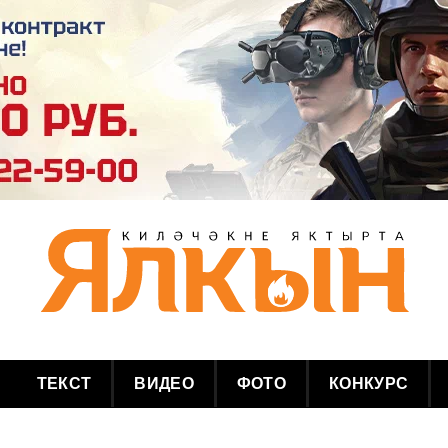
ТЕКСТ
ВИДЕО
ФОТО
КОНКУРС