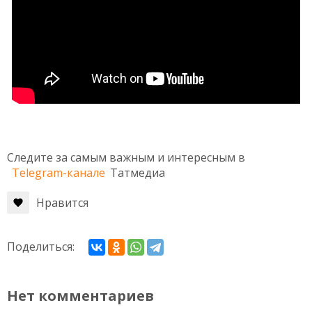
Следите за самым важным и интересным в
Telegram-канале
Татмедиа
Нравится
Поделиться:
Нет комментариев