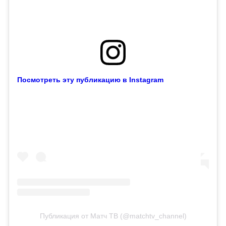
Посмотреть эту публикацию в Instagram
Публикация от Матч ТВ (@matchtv_channel)