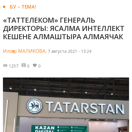
БУ – ТЕМА!
«ТАТТЕЛЕКОМ» ГЕНЕРАЛЬ
ДИРЕКТОРЫ: ЯСАЛМА ИНТЕЛЛЕКТ
КЕШЕНЕ АЛМАШТЫРА АЛМАЯЧАК
Илсөяр МАЛИКОВА,
7 августа 2021 - 13:24
1257
0
0