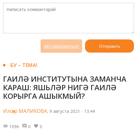
Авторизоваться
Отправить
БУ – ТЕМА!
ГАИЛӘ ИНСТИТУТЫНА ЗАМАНЧА
КАРАШ: ЯШЬЛӘР НИГӘ ГАИЛӘ
КОРЫРГА АШЫКМЫЙ?
Илсөяр МАЛИКОВА,
9 августа 2021 - 13:44
1096
0
0