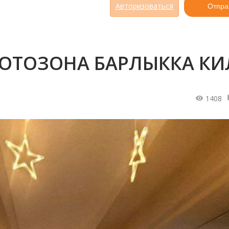
Авторизоваться
Отпра
ОТОЗОНА БАРЛЫККА КИ
1408