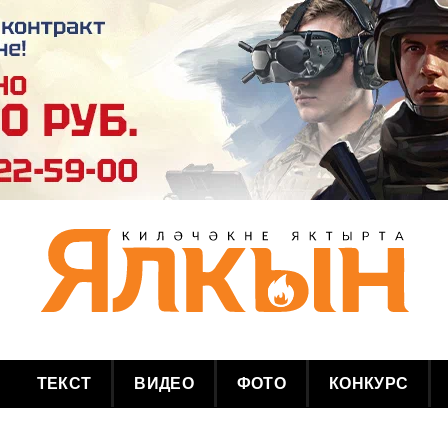
ТЕКСТ
ВИДЕО
ФОТО
КОНКУРС