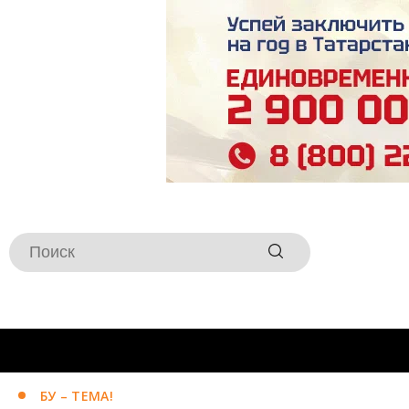
БУ – ТЕМА!