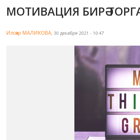
МОТИВАЦИЯ БИРӘ ТОР
Илсөяр МАЛИКОВА,
30 декабря 2021 - 10:47