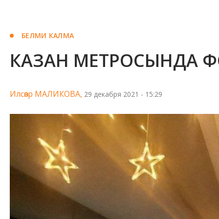
БЕЛМИ КАЛМА
КАЗАН МЕТРОСЫНДА Ф
Илсөяр МАЛИКОВА,
29 декабря 2021 - 15:29