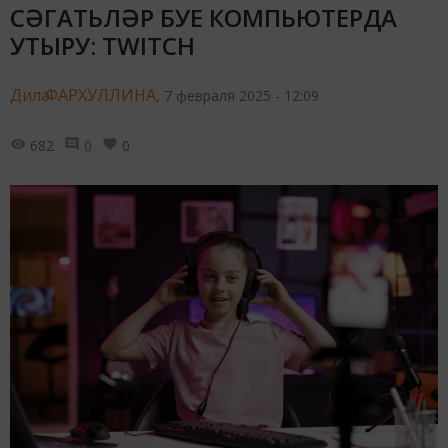
СӘГАТЬЛӘР БУЕ КОМПЬЮТЕРДА
УТЫРУ: TWITCH
Дилә ФАРХУЛЛИНА,
7 февраля 2025 - 12:09
682
0
0