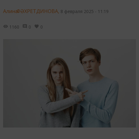
Алинә ФӘХРЕТДИНОВА,
8 февраля 2025 - 11:19
1160
0
0