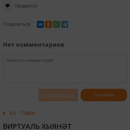
Нравится
Поделиться:
Нет комментариев
Авторизоваться
Отправить
БУ – ТЕМА!
ВИРТУАЛЬ ХЫЯНӘТ