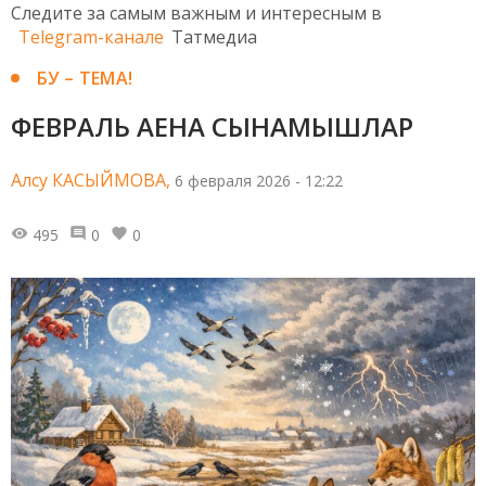
Следите за самым важным и интересным в
Telegram-канале
Татмедиа
БУ – ТЕМА!
ФЕВРАЛЬ АЕНА СЫНАМЫШЛАР
Алсу КАСЫЙМОВА,
6 февраля 2026 - 12:22
495
0
0