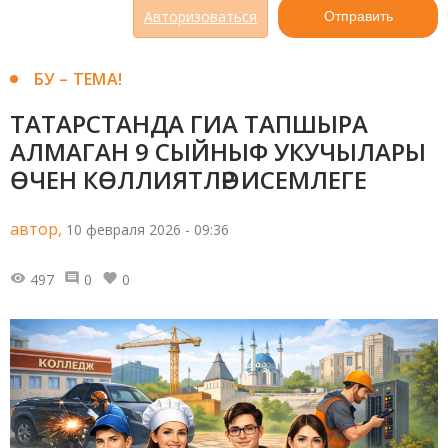
Авторизоваться
Отправить
БУ – ТЕМА!
ТАТАРСТАНДА ГИА ТАПШЫРА
АЛМАГАН 9 СЫЙНЫФ УКУЧЫЛАРЫ
ӨЧЕН КӨЛЛИЯТЛӘР ИСЕМЛЕГЕ
автор,
10 февраля 2026 - 09:36
497
0
0