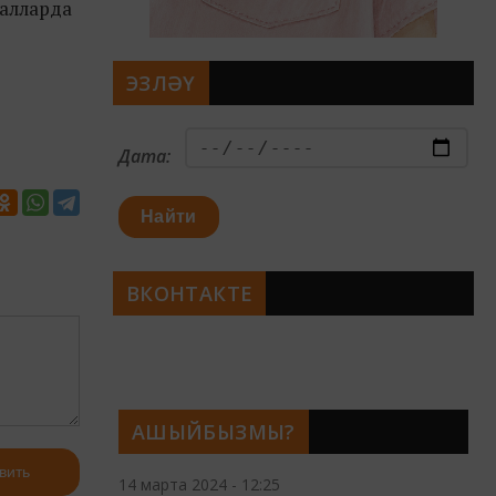
алларда
ЭЗЛӘҮ
Дата:
Найти
ВКОНТАКТЕ
АШЫЙБЫЗМЫ?
вить
14 марта 2024 - 12:25