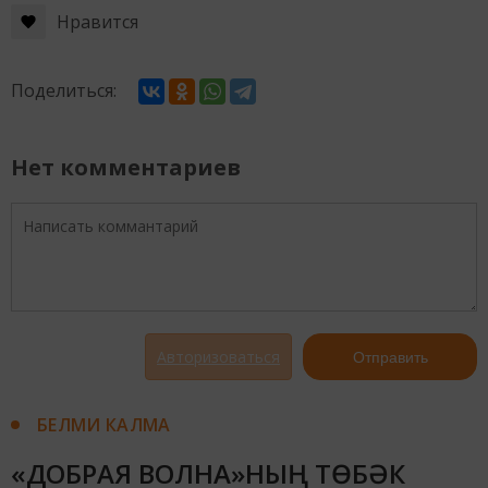
Нравится
Поделиться:
Нет комментариев
Авторизоваться
Отправить
БЕЛМИ КАЛМА
«ДОБРАЯ ВОЛНА»НЫҢ ТӨБӘК