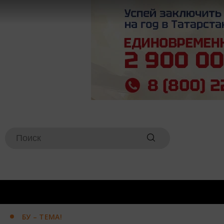
БУ – ТЕМА!