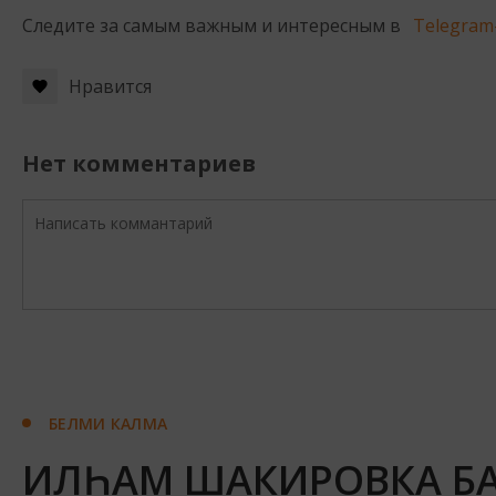
Следите за самым важным и интересным в
Telegram
Нравится
Нет комментариев
БЕЛМИ КАЛМА
ИЛҺАМ ШАКИРОВКА Б