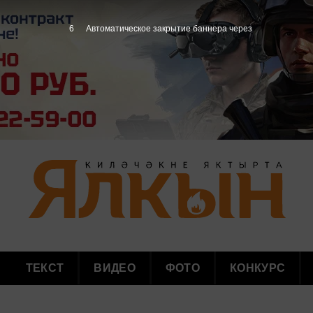
5
Автоматическое закрытие баннера через
ТЕКСТ
ВИДЕО
ФОТО
КОНКУРС