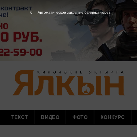
4
Автоматическое закрытие баннера через
ТЕКСТ
ВИДЕО
ФОТО
КОНКУРС