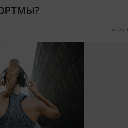
ПОРТМЫ?
756