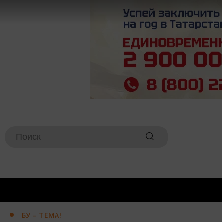
БУ – ТЕМА!