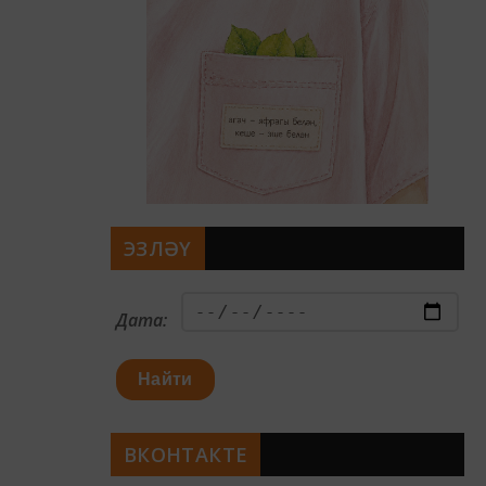
ЭЗЛӘҮ
Дата:
Найти
ВКОНТАКТЕ