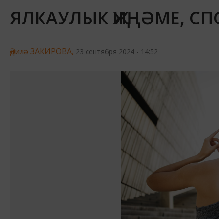
ЯЛКАУЛЫК ҖИҢӘМЕ, С
Әдилә ЗАКИРОВА,
23 сентября 2024 - 14:52