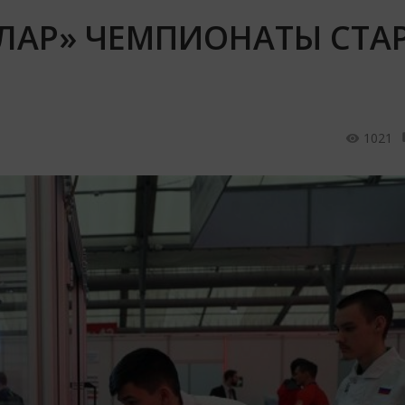
ЛАР» ЧЕМПИОНАТЫ СТА
1021