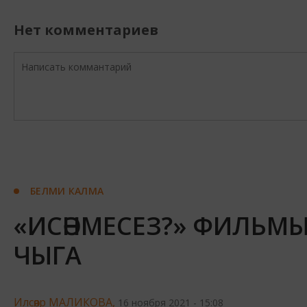
Нет комментариев
БЕЛМИ КАЛМА
«ИСӘНМЕСЕЗ?» ФИЛЬМ
ЧЫГА
Илсөяр МАЛИКОВА,
16 ноября 2021 - 15:08