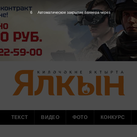
4
Автоматическое закрытие баннера через
ТЕКСТ
ВИДЕО
ФОТО
КОНКУРС