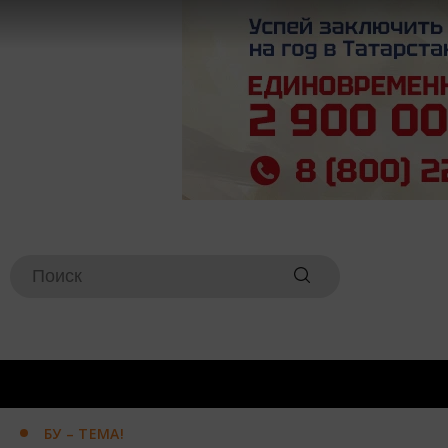
БУ – ТЕМА!