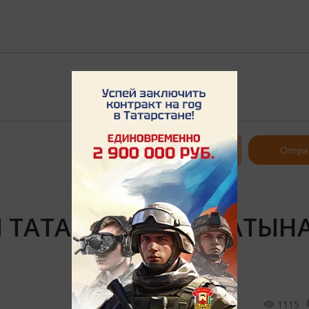
Авторизоваться
Отпра
Ы ТАТАРСТАН ПРОКАТЫН
1115