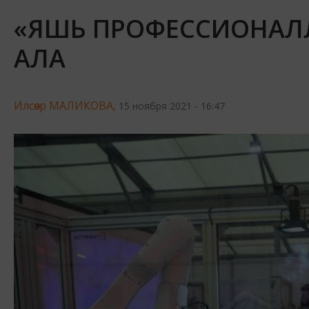
«ЯШЬ ПРОФЕССИОНАЛ
АЛА
Илсөяр МАЛИКОВА,
15 ноября 2021 - 16:47