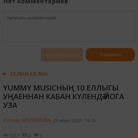
Нет комментариев
Авторизоваться
Отправить
БЕЛМИ КАЛМА
YUMMY MUSICНЫҢ 10 ЕЛЛЫГЫ
УҢАЕННАН КАБАН КҮЛЕНДӘ ЙОГА
УЗА
Илсөяр МАЛИКОВА,
29 июня 2022 - 16:25
1257
0
0