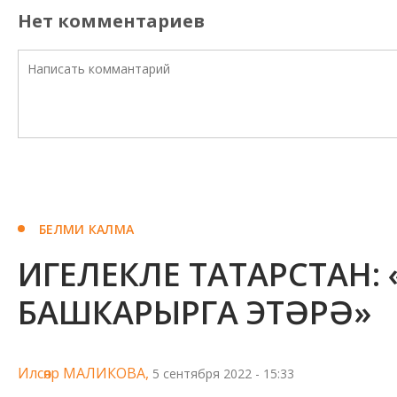
Нет комментариев
БЕЛМИ КАЛМА
ИГЕЛЕКЛЕ ТАТАРСТАН:
БАШКАРЫРГА ЭТӘРӘ»
Илсөяр МАЛИКОВА,
5 сентября 2022 - 15:33