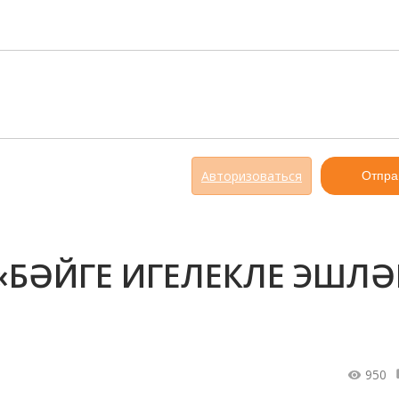
Авторизоваться
Отпра
 «БӘЙГЕ ИГЕЛЕКЛЕ ЭШЛӘ
950