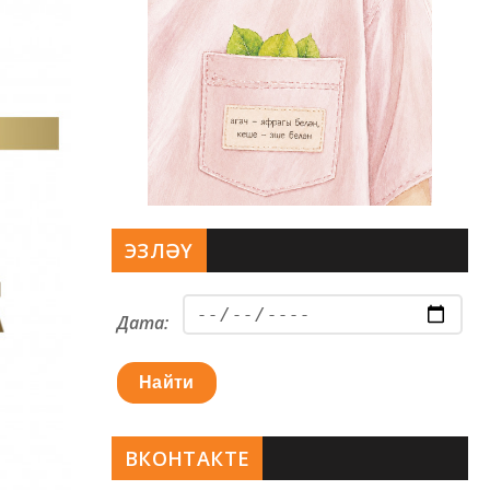
ЭЗЛӘҮ
Дата:
Найти
ВКОНТАКТЕ