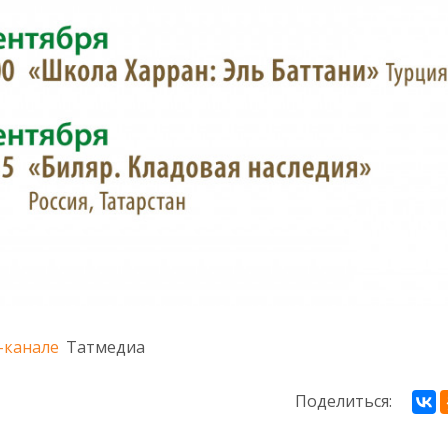
-канале
Татмедиа
Поделиться: