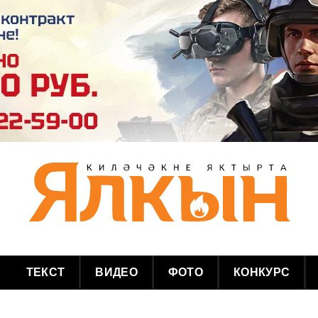
ТЕКСТ
ВИДЕО
ФОТО
КОНКУРС