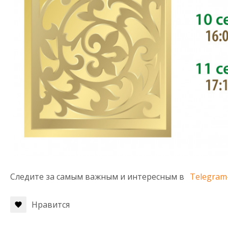
Следите за самым важным и интересным в
Telegram
Нравится