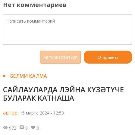
Нет комментариев
Авторизоваться
Отправить
БЕЛМИ КАЛМА
САЙЛАУЛАРДА ЛЭЙНА КҮЗӘТҮЧЕ
БУЛАРАК КАТНАША
автор,
15 марта 2024 - 12:53
972
0
0