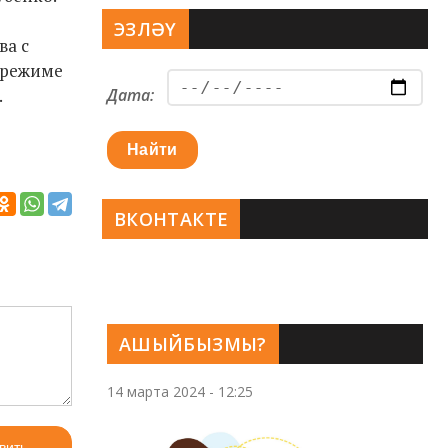
ЭЗЛӘҮ
ва с
в режиме
.
Дата:
Найти
ВКОНТАКТЕ
АШЫЙБЫЗМЫ?
14 марта 2024 - 12:25
вить