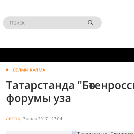
БЕЛМИ КАЛМА
Татарстанда "Бөтенросс
форумы уза
автор,
7 июля 2017 - 17:04