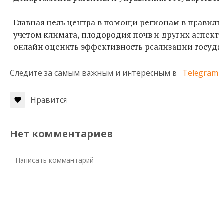
Главная цель центра в помощи регионам в правил
учетом климата, плодородия почв и других аспект
онлайн оценить эффективность реализации госуд
Следите за самым важным и интересным в
Telegram
Нравится
Нет комментариев