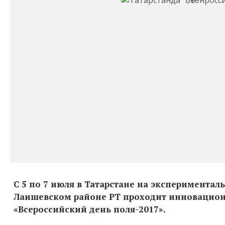
С 5 по 7 июля в Татарстане на экспериментал
Лаишевском районе РТ проходит инновацио
«Всероссийский день поля-2017».