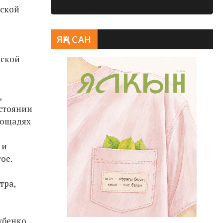
нской
ЯҢА САН
йской
,
стоянии
лощадях
 и
ое.
тра,
убенко.