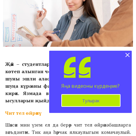
Җәй – студентлар һәм мәктәп укучылары өчен иң
көтеп алынган чор. Вакыт күп, нәрсә эшлисең килә,
шуны эшли аласың. Тик җәйнең гомере кыска,
шуңа күрә аны файдалырак үткәрергә тырышырга
Яңа видеоны күрдеңме?
кирәк. Язмада вакытны кирәкле итеп уздыру
ысулларын җыйдык.
Тулырак
Чит тел өйрәнү
Шәхсән мин үзем ел да берәр чит тел өйрәнә башларга
вәгъдә итәм. Тик аңа һәрчак ялкаулыгым комачаулый.