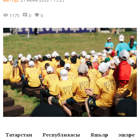
1175
0
0
Татарстан Республикасы Яшьләр эшләре