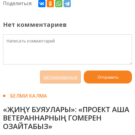
Поделиться:
Нет комментариев
Авторизоваться
Отправить
БЕЛМИ КАЛМА
«ҖИҢҮ БУЯУЛАРЫ»: «ПРОЕКТ АША
ВЕТЕРАННАРНЫҢ ГОМЕРЕН
ОЗАЙТАБЫЗ»