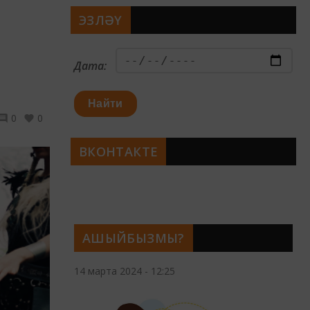
ЭЗЛӘҮ
Дата:
Найти
0
0
ВКОНТАКТЕ
АШЫЙБЫЗМЫ?
14 марта 2024 - 12:25