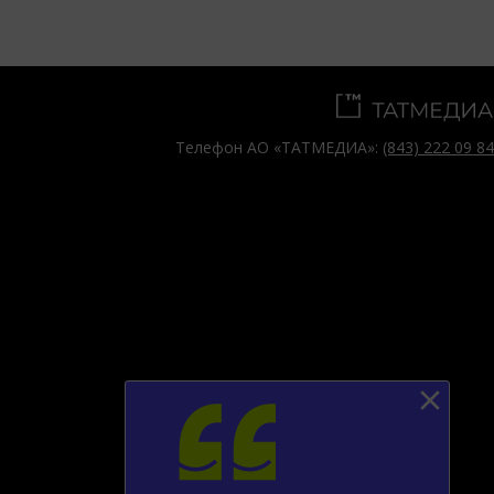
Телефон АО «ТАТМЕДИА»:
(843) 222 09 84