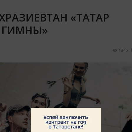
ХРАЗИЕВТАН «ТАТАР
 ГИМНЫ»
1345