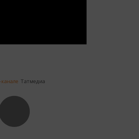
-канале
Татмедиа