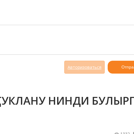
Авторизоваться
Отпра
 ТУКЛАНУ НИНДИ БУЛЫР
1332