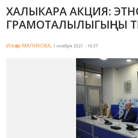
ХАЛЫКАРА АКЦИЯ: ЭТ
ГРАМОТАЛЫЛЫГЫҢНЫ Т
Илсөяр МАЛИКОВА,
1 ноября 2021 - 16:37