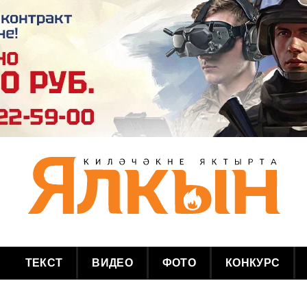
ТЕКСТ
ВИДЕО
ФОТО
КОНКУРС