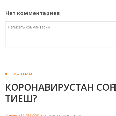
Нет комментариев
БУ – ТЕМА!
КОРОНАВИРУСТАН СОҢ
ТИЕШ?
Илсөяр МАЛИКОВА,