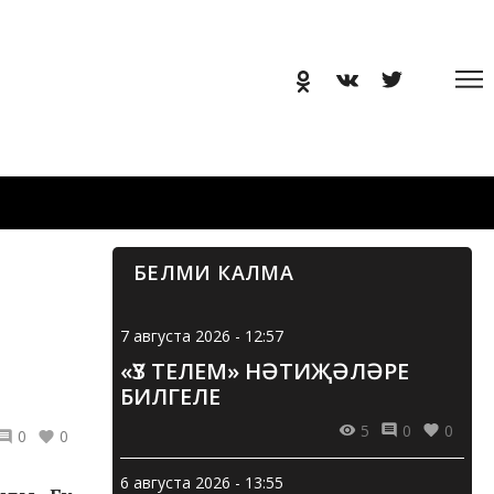
БЕЛМИ КАЛМА
7 августа 2026 - 12:57
«ҮЗ ТЕЛЕМ» НӘТИҖӘЛӘРЕ
БИЛГЕЛЕ
5
0
0
0
0
6 августа 2026 - 13:55