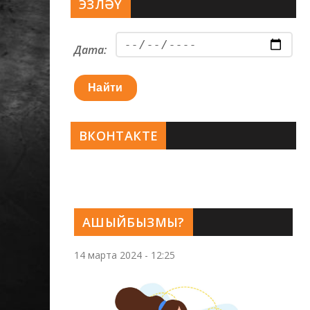
ЭЗЛӘҮ
Дата:
Найти
ВКОНТАКТЕ
АШЫЙБЫЗМЫ?
14 марта 2024 - 12:25