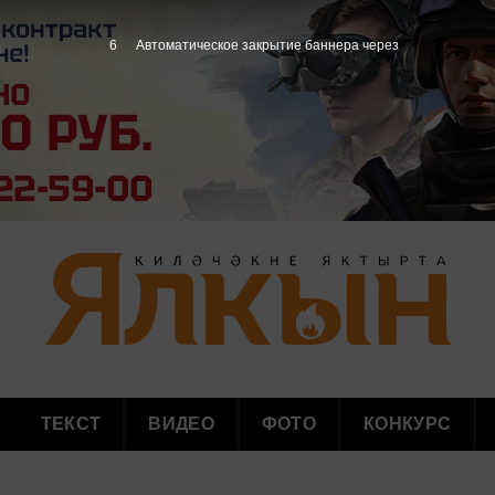
5
Автоматическое закрытие баннера через
ТЕКСТ
ВИДЕО
ФОТО
КОНКУРС