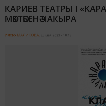
КАРИЕВ ТЕАТРЫ I «КА
МӘКТӘБЕНӘ ЧАКЫРА
Илсөяр МАЛИКОВА,
23 мая 2023 - 10:18