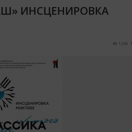
РАШ» ИНСЦЕНИРОВКА
1240