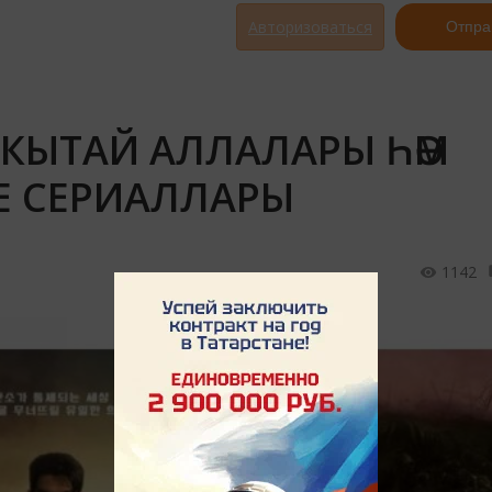
Авторизоваться
Отпра
 КЫТАЙ АЛЛАЛАРЫ ҺӘМ
АЕ СЕРИАЛЛАРЫ
1142