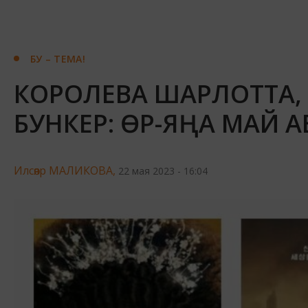
БУ – ТЕМА!
КОРОЛЕВА ШАРЛОТТА,
БУНКЕР: ӨР-ЯҢА МАЙ 
Илсөяр МАЛИКОВА,
22 мая 2023 - 16:04