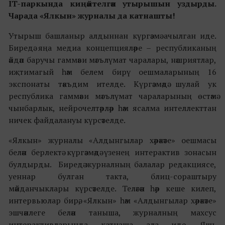
IT-паркында киңәйтелгән утырышын уздырды.
Чарада
«
Ялкын
»
журналы да катнашты!
Утырыш башланыр алдыннан күргәзмә ачылган иде.
Биредә яңа медиа концепцияләре – республиканың
әйдәп баручы гаммәви мәгълүмат чаралары, нәшриятлар,
иҗтимагый һәм белем бирү оешмаларының 16
экспонаты тәкъдим ителде. Күргәзмәдә шулай ук
республика гаммәви мәгълүмат чараларының өстәмә
чынбарлык, нейрочелтәрләр һәм ясалма интеллекттан
ничек файдалануы күрсәтелде.
«
Ялкын
»
журналы
«
Алдынгылар хәрәкәте
»
оешмасы
белән берлектә күргәзмәдә үзенең интерактив зонасын
булдырды. Биредә журналның балалар редакциясе,
уеннар булган такта, блиц-сораштыру
мәйданчыклары күрсәтелде. Теләгән һәр кеше килеп,
интервьюлар бирә,
«
Ялкын
»
һәм
«
Алдынгылар хәрәкәте
»
эшчәнлеге белән таныша, журналның махсус
интерактивларында катнаша ала иде. Яшь