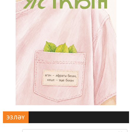
ЭЗЛӘҮ