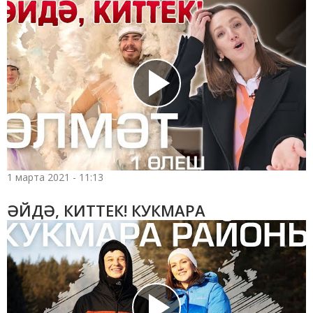
1 марта 2021 - 11:13
ӘЙДӘ, КИТТЕК! КУКМАРА