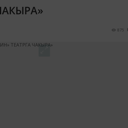
ЧАКЫРА»
875