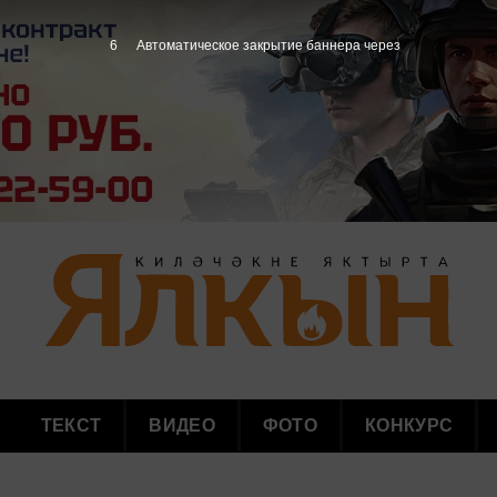
5
Автоматическое закрытие баннера через
ТЕКСТ
ВИДЕО
ФОТО
КОНКУРС