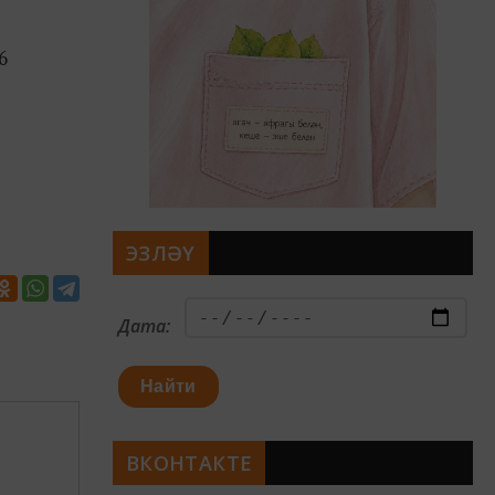
6
ЭЗЛӘҮ
Дата:
Найти
ВКОНТАКТЕ