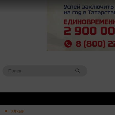
ЯЛКЫН