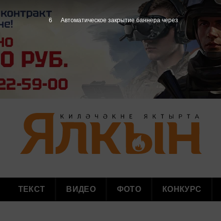
5
Автоматическое закрытие баннера через
ТЕКСТ
ВИДЕО
ФОТО
КОНКУРС