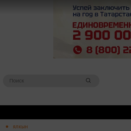
ЯЛКЫН