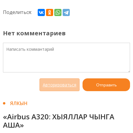
Поделиться:
Нет комментариев
Авторизоваться
Отправить
ЯЛКЫН
«Airbus A320: ХЫЯЛЛАР ЧЫНГА
АША»