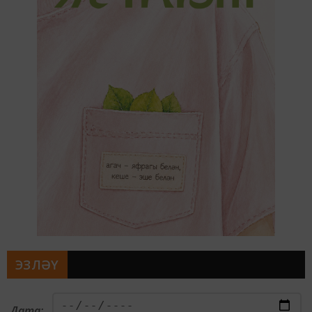
ЭЗЛӘҮ
Дата: