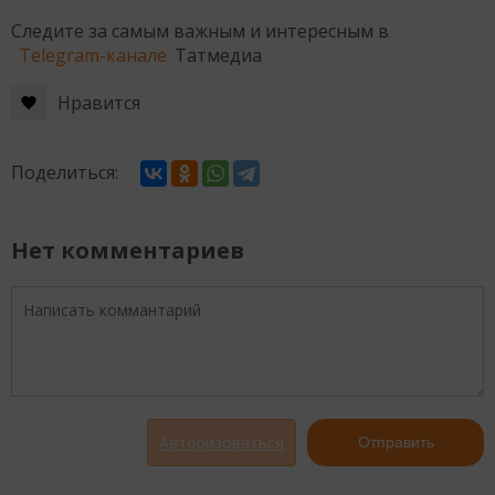
Следите за самым важным и интересным в
Telegram-канале
Татмедиа
Нравится
Поделиться:
Нет комментариев
Авторизоваться
Отправить