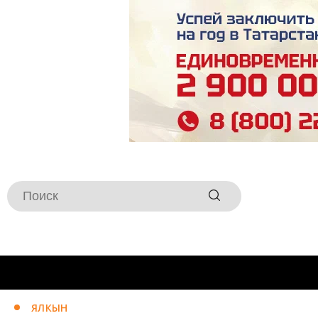
ЯЛКЫН