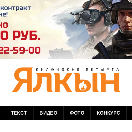
ТЕКСТ
ВИДЕО
ФОТО
КОНКУРС