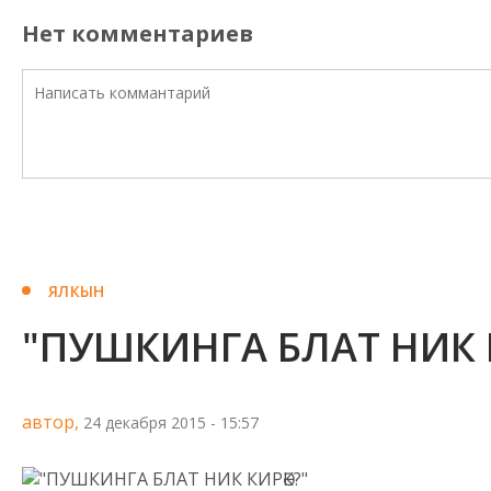
Нет комментариев
ЯЛКЫН
"ПУШКИНГА БЛАТ НИК К
автор,
24 декабря 2015 - 15:57