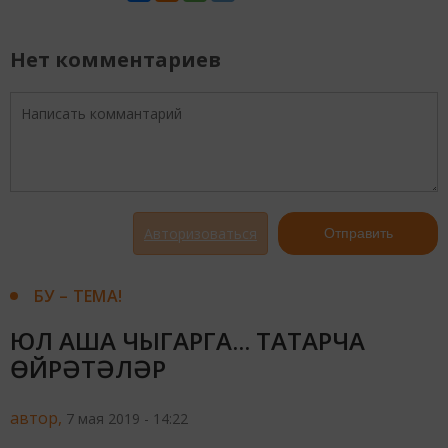
Нет комментариев
Авторизоваться
Отправить
БУ – ТЕМА!
ЮЛ АША ЧЫГАРГА... ТАТАРЧА
ӨЙРӘТӘЛӘР
автор,
7 мая 2019 - 14:22