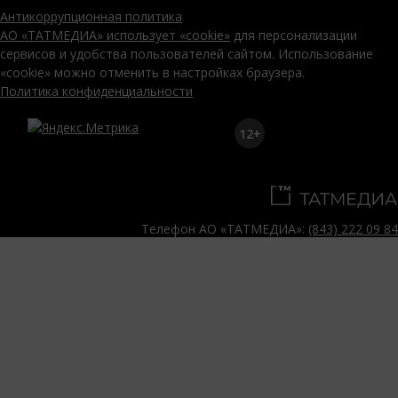
Антикоррупционная политика
АО «ТАТМЕДИА» использует «cookie»
для персонализации
сервисов и удобства пользователей сайтом. Использование
«cookie» можно отменить в настройках браузера.
Политика конфиденциальности
12+
Телефон АО «ТАТМЕДИА»:
(843) 222 09 84